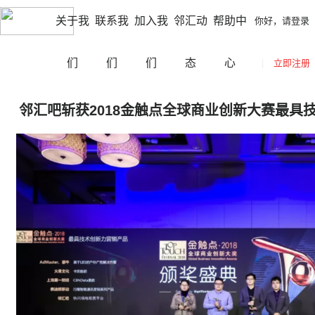
|
|
江门
切换城市
你好，请登录
立即注册
网站导航
关于我
联系我
加入我
邻汇动
帮助中
你好，请登录
们
们
们
态
心
|
立即注册
邻汇吧斩获2018金触点全球商业创新大赛最具