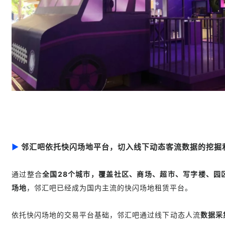
▶
邻汇吧依托快闪场地平台，切入线下动态客流数据的挖掘
通过整合
全国28个城市，覆盖社区、商场、超市、写字楼、园
场地
，邻汇吧已经成为国内主流的快闪场地租赁平台。
依托快闪场地的交易平台基础，邻汇吧通过线下动态人流
数据采