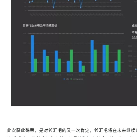
此次获此殊荣，是对邻汇吧的又一次肯定，
邻汇吧将在未来继续