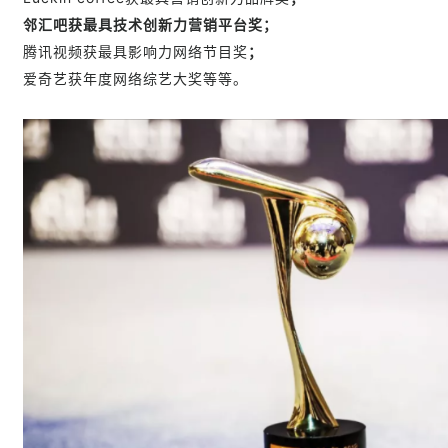
邻汇吧
获最具技术创新力营销平台奖；
腾讯视频获最具影响力网络节目
奖
；
爱奇艺获年度网络综艺大奖等等。