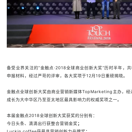
备受业界关注的“金触点·2018全球商业创新大奖”
历时半年，共
申报材料，经过严苛的评审，各大奖项于12月19日重磅揭晓。
金触点全球创新大奖由商业营销新媒体TopMarketing主办
成长为大中华区乃至亚太地区最具影响力的权威奖项之一。
本届金触点
2018全球创新大奖获奖的分别有：
今日头条、滴滴出行获整合营销金奖
；
Luckin coffee获最具营销创新力品牌奖
；