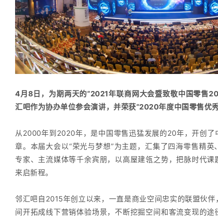
4月8日，为期两天的“2021年联商网大会暨致敬中国零售2
汇吧作为协办单位参会演讲，并荣获“2020年度中国零售优
从2000年到2020年，是中国零售迅猛发展的20年，开创
章。本届大会以“荣光与梦想”为主题，汇集了四海零售精英
专家、主流媒体等千余宾朋，以高屋建瓴之势，把脉时代课
来启新程。
邻汇吧自2015年创立以来，一直是商业空间忠实的联盟伙
间开拓成线下营销体验场景，不断挖掘空间和客流变现的途