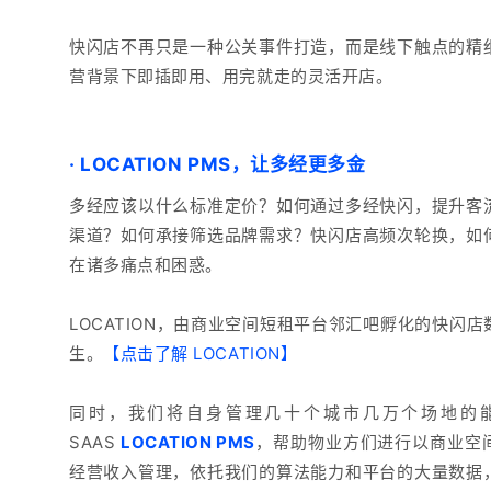
快闪店不再只是一种公关事件打造，而是线下触点的精
营背景下即插即用、用完就走的灵活开店。
·
LOCATION PMS，让多经更多金
多经应该以什么标准定价？
如何通过多经快闪，提升客
渠道？如何承接筛选品牌需求？快闪店高频次轮换，如
在诸多痛点
和困惑。
LOCATION，由商业空间短租平台邻汇吧孵化的快闪
生
。
【点击了解 LOCATION】
同时，我们将自身管理几十个城市几万个场地的
SAAS
LOCATION PMS
，帮助物业方们进行以商业空
经营收入管理，依托我们的算法能力和平台的大量数据