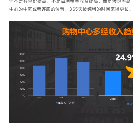
但不是客单价提高，不是每场租金收益提高，而是渗透率高
中心的中庭或者连廊的位置，365天被纯租的时间来得更长