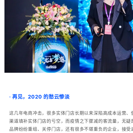
· 再见，2020 的愁云惨淡
这几年电商冲击，很多实体门店长期以来深陷高成本运营、
渠道填补实体门店的亏空，而疫情之下骤减的客流量，无疑
品牌纷纷重组、关停门店，还有很多不堪重负的企业，接受