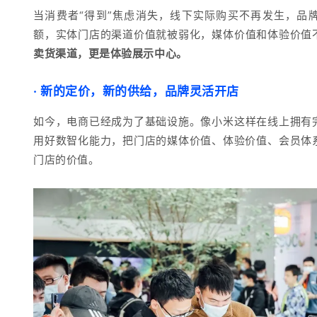
当消费者“得到”焦虑消失，
线下实际购买不再发生，
品
额，实体
门店的渠道价值就被弱化，
媒体价值和体验价值
卖货渠道，更是体验展示中心。
·
新的定价，新的供给，品牌灵活开店
如今
，电商已经成为了基础设施。
像小米这样在线上拥有
用好数智化能力，把门店的媒体价值、体验价值、会员体
门店的价值。