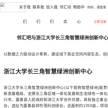
|
|
江门
切换城市
你好，请登录
立即注册
网站导航
关于我
联系我
加入我
邻汇动
帮助中
你好，请登录
们
们
们
态
心
|
立即注册
邻汇吧与浙江大学长三角智慧绿洲创新中
以数据之力驱动设计革新，建设线下商业空间内容生态，创
浙江大学长三角智慧绿洲创新中心
浙江大学长三角智慧绿洲创新中心(以下简称智慧绿洲)是
新发展格局、支撑长三角区域一体化发展和生态绿色一体化
兴市、嘉善县人民政府和浙江大学合作共建，具有独立事业
台，选址为嘉善县祥符荡科创绿谷，总面积约1350亩，项目