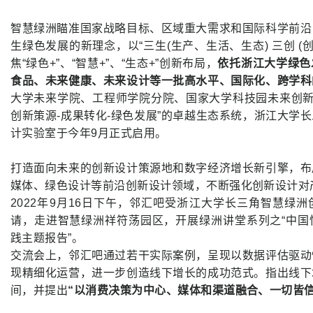
智慧绿洲瞄准国家战略目标、区域重大需求和国际科学前沿
生绿色发展的新理念，以“三生(生产、生活、生态) 三创 (
焦“绿色+”、“智慧+”、“生态+”创新布局，
依托浙江大学绿色
食品、未来健康、未来设计等一批高水平、国际化、跨学科
大学未来学院、工程师学院分院、国家大学科技园未来创新
创新策源-成果转化-绿色发展”的卓越生态系统，浙江大学
计实验室于今年9月正式启用。
打造面向未来的创新设计策源地和数字经济增长新引擎，布
媒体、绿色设计等前沿创新设计领域，不断强化创新设计对
2022年9月16日下午，邻汇吧受浙江大学长三角智慧绿
请，走进智慧绿洲祥符荡园区，开展绿洲讲堂系列之“中国
践主题报告”。
交流会上，邻汇吧通过若干实际案例，呈现以数据评估驱动
现精细化运营，进一步创造线下增长的成功范式。指出线下
间，并提出
“以消费决策为中心、媒体和渠道融合、一切皆